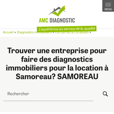
Panneau de gestion des cookies
L'expérience au service de la qualité
Accueil
>
Diagnostics immobiliers
>
Loi Carrez & Loi Boutin
>
Trouver une entreprise pour
faire des diagnostics
immobiliers pour la location à
Samoreau? SAMOREAU
Rechercher