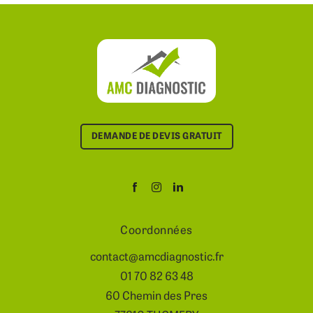
DEMANDE DE DEVIS GRATUIT
Coordonnées
contact@amcdiagnostic.fr
01 70 82 63 48
60 Chemin des Pres