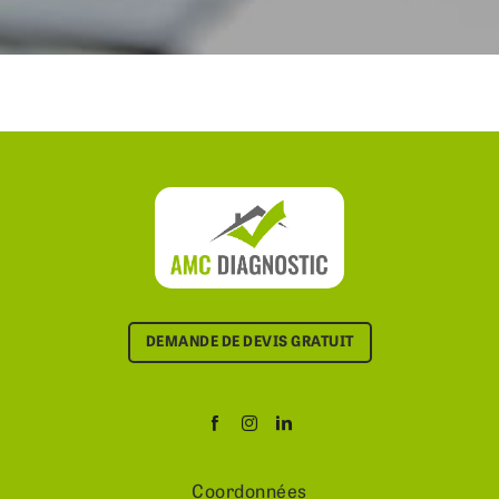
DEMANDE DE DEVIS GRATUIT
Coordonnées